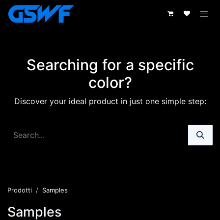
Passa al contenuto
Searching for a specific
color?
Discover your ideal product in just one simple step:
Prodotti
Samples
Samples