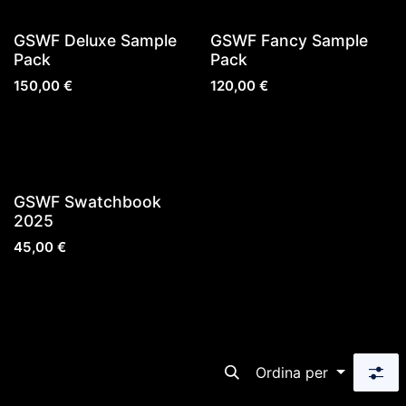
GSWF Deluxe Sample
GSWF Fancy Sample
Pack
Pack
150,00
€
120,00
€
GSWF Swatchbook
2025
45,00
€
Ordina per