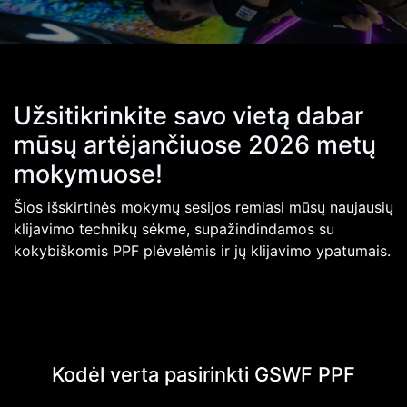
Užsitikrinkite savo vietą dabar
mūsų artėjančiuose 2026 metų
mokymuose!
Šios išskirtinės mokymų sesijos remiasi mūsų naujausių
klijavimo technikų sėkme, supažindindamos su
kokybiškomis PPF plėvelėmis ir jų klijavimo ypatumais.
Kodėl verta pasirinkti GSWF PPF