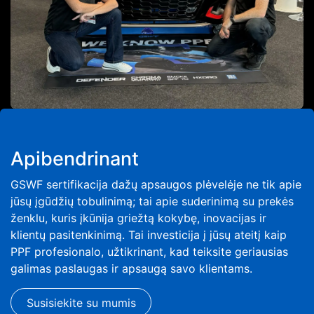
Apibendrinant
GSWF sertifikacija dažų apsaugos plėvelėje ne tik apie
jūsų įgūdžių tobulinimą; tai apie suderinimą su prekės
ženklu, kuris įkūnija griežtą kokybę, inovacijas ir
klientų pasitenkinimą. Tai investicija į jūsų ateitį kaip
PPF profesionalo, užtikrinant, kad teiksite geriausias
galimas paslaugas ir apsaugą savo klientams.
Susisiekite su mumis