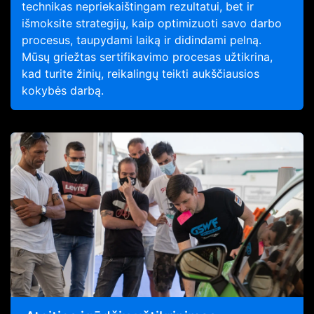
technikas nepriekaištingam rezultatui, bet ir
išmoksite strategijų, kaip optimizuoti savo darbo
procesus, taupydami laiką ir didindami pelną.
Mūsų griežtas sertifikavimo procesas užtikrina,
kad turite žinių, reikalingų teikti aukščiausios
kokybės darbą.