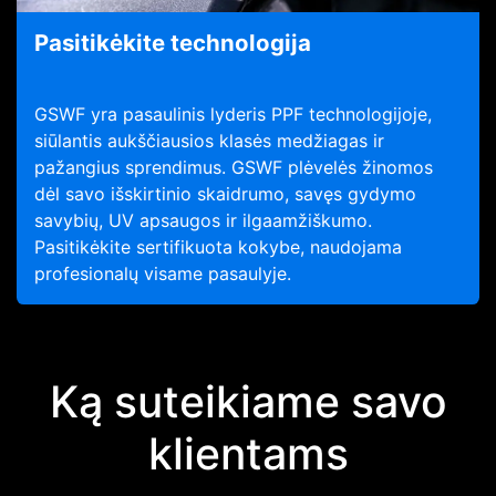
Pasitikėkite technologija
GSWF yra pasaulinis lyderis PPF technologijoje,
siūlantis aukščiausios klasės medžiagas ir
pažangius sprendimus. GSWF plėvelės žinomos
dėl savo išskirtinio skaidrumo, savęs gydymo
savybių, UV apsaugos ir ilgaamžiškumo.
Pasitikėkite sertifikuota kokybe, naudojama
profesionalų visame pasaulyje.
Ką suteikiame savo
klientams