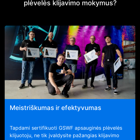
plėvelės klijavimo mokymus?
Meistriškumas ir efektyvumas
Tapdami sertifikuoti GSWF apsauginės plėvelės
klijuotoju, ne tik įvaldysite pažangias klijavimo