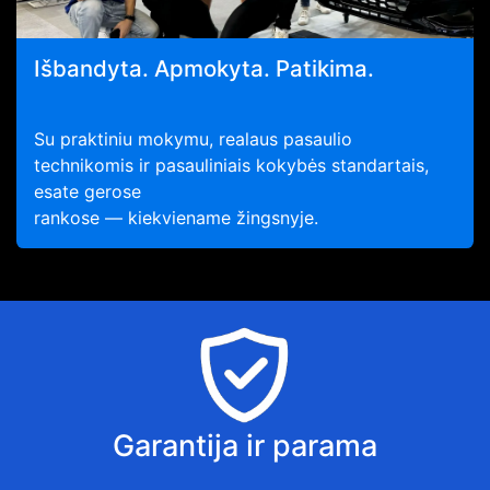
Išbandyta. Apmokyta. Patikima.
Su praktiniu mokymu, realaus pasaulio
technikomis ir pasauliniais kokybės standartais,
esate gerose
rankose — kiekviename žingsnyje.
Garantija ir parama