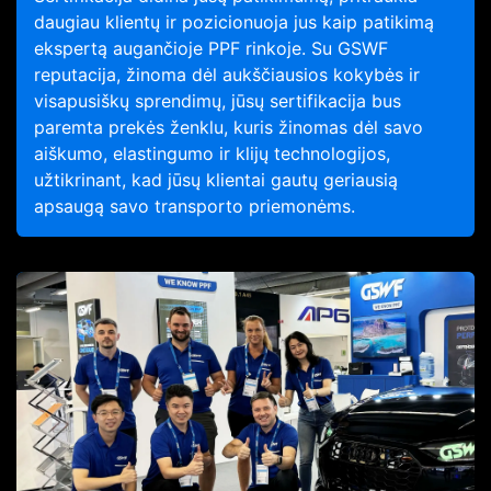
daugiau klientų ir pozicionuoja jus kaip patikimą
ekspertą augančioje PPF rinkoje. Su GSWF
reputacija, žinoma dėl aukščiausios kokybės ir
visapusiškų sprendimų, jūsų sertifikacija bus
paremta prekės ženklu, kuris žinomas dėl savo
aiškumo, elastingumo ir klijų technologijos,
užtikrinant, kad jūsų klientai gautų geriausią
apsaugą savo transporto priemonėms.