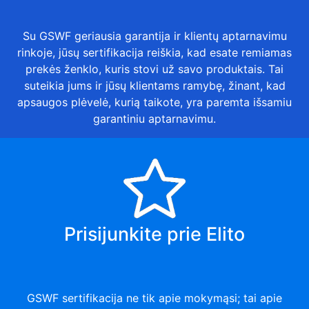
Su GSWF geriausia garantija ir klientų aptarnavimu
rinkoje, jūsų sertifikacija reiškia, kad esate remiamas
prekės ženklo, kuris stovi už savo produktais. Tai
suteikia jums ir jūsų klientams ramybę, žinant, kad
apsaugos plėvelė, kurią taikote, yra paremta išsamiu
garantiniu aptarnavimu.
Prisijunkite prie Elito
GSWF sertifikacija ne tik apie mokymąsi; tai apie