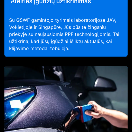
Ateities įgūdžių užtikrinimas
Su GSWF gamintojo tyrimais laboratorijose JAV,
Vokietijoje ir Singapūre, Jūs būsite žingsniu
priekyje su naujausiomis PPF technologijomis. Tai
užtikrina, kad jūsų įgūdžiai išliktų aktualūs, kai
klijavimo metodai tobulėja.