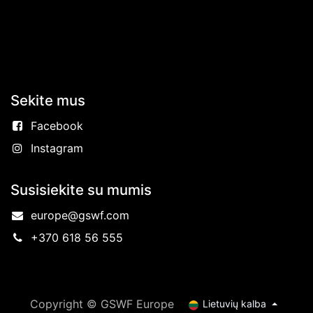
Sekite mus
Facebook
Instagram
Susisiekite su mumis
europe@gswf.com
+370 618 56 555
Copyright © GSWF Europe
Lietuvių kalba