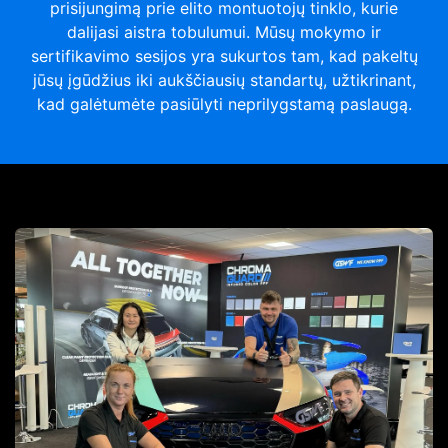
prisijungimą prie elito montuotojų tinklo, kurie
dalijasi aistra tobulumui. Mūsų mokymo ir
sertifikavimo sesijos yra sukurtos tam, kad pakeltų
jūsų įgūdžius iki aukščiausių standartų, užtikrinant,
kad galėtumėte pasiūlyti neprilygstamą paslaugą.