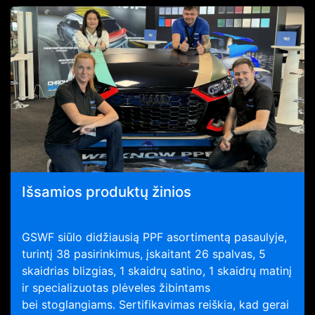
Išsamios produktų žinios
GSWF siūlo didžiausią PPF asortimentą pasaulyje,
turintį 38 pasirinkimus, įskaitant 26 spalvas, 5
skaidrias blizgias, 1 skaidrų satino, 1 skaidrų matinį
ir specializuotas plėveles žibintams
bei stoglangiams. Sertifikavimas reiškia, kad gerai